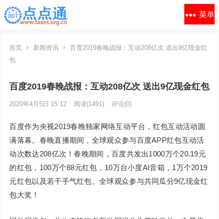
菜单
首页
新闻资讯
百度2019春晚战报：互动208亿次 送出9亿现金红
包
百度2019春晚战报：互动208亿次 送出9亿现金红包
2020年4月5日 15:12
阅读
(1491)
评论(0)
百度作为央视2019春晚独家网络互动平台，红包互动活动圆
满落幕。春晚直播期间，全球观众参与百度APP红包互动活
动次数达208亿次！春晚期间，百度共发出1000万个20.19元
的红包，100万个88元红包，10万台小度AI音箱，1万个2019
元红包以及若干手气红包。全球观众参与共同瓜分9亿现金红
包大奖！