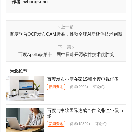
作者:
whongsong
上一篇
百度联合OCP发布OAM标准，推动全球AI新硬件技术创新
下一篇
百度Apollo获第十二届中日韩开源软件技术优胜奖
为您推荐
百度发布小度在家1S和小度电视伴侣
新闻资讯
阅读
(2998)
评论(0)
百度与中软国际达成合作 剑指企业级市
场
新闻资讯
阅读
(15802)
评论(0)