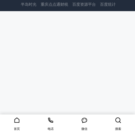
半岛时光
重庆点点通财税
百度资源平台
百度统计
首页
电话
微信
QQ
首页
电话
微信
搜索