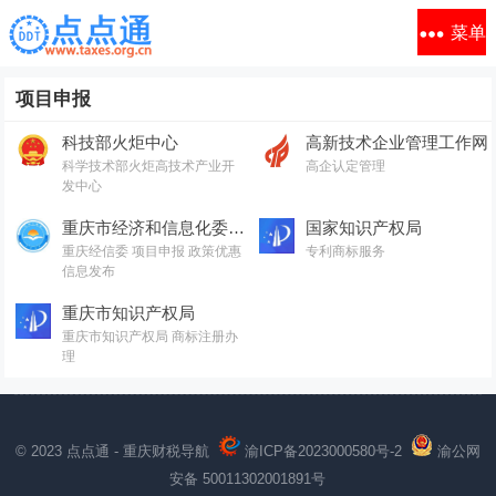
菜单
项目申报
科技部火炬中心
高新技术企业管理工作网
科学技术部火炬高技术产业开
高企认定管理
发中心
重庆市经济和信息化委员会
国家知识产权局
重庆经信委 项目申报 政策优惠
专利商标服务
信息发布
重庆市知识产权局
重庆市知识产权局 商标注册办
理
© 2023 点点通 - 重庆财税导航
渝ICP备2023000580号-2
渝公网
安备 50011302001891号