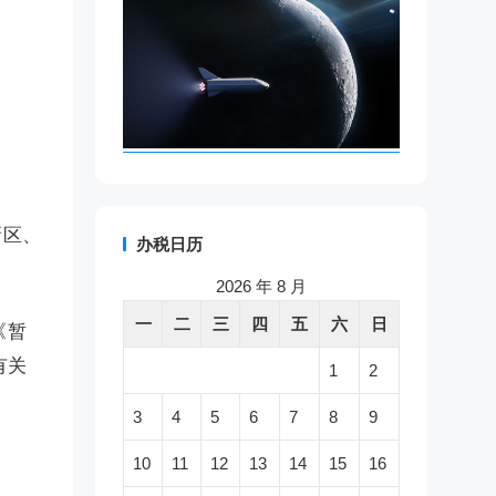
新区、
办税日历
2026 年 8 月
一
二
三
四
五
六
日
《暂
有关
1
2
3
4
5
6
7
8
9
10
11
12
13
14
15
16