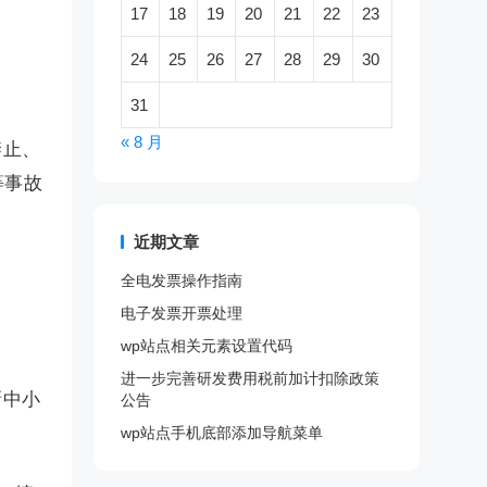
17
18
19
20
21
22
23
24
25
26
27
28
29
30
31
« 8 月
禁止、
等事故
近期文章
全电发票操作指南
电子发票开票处理
wp站点相关元素设置代码
进一步完善研发费用税前加计扣除政策
新中小
公告
wp站点手机底部添加导航菜单