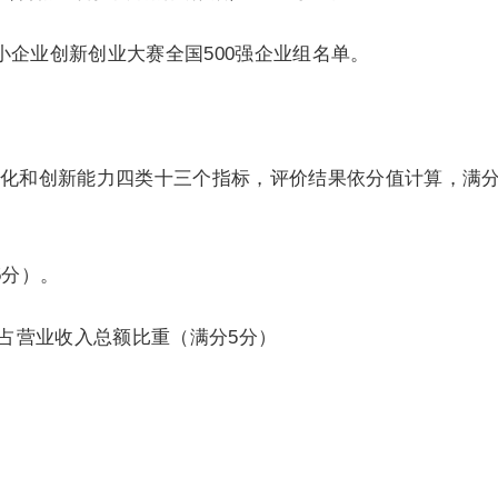
中小企业创新创业大赛全国500强企业组名单。
化和创新能力四类十三个指标，评价结果依分值计算，满
5分）。
额占营业收入总额比重（满分5分）