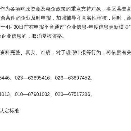
作为各项财政资金及惠企政策的重点支持对象，各区县要
符合条件的企业及时申报，加强辅导和真实性审核，同时，
4月30日前在申报平台通过“企业信息-年度信息更新模块
更新企业信息的，取消复核资格。
资料完整、真实、准确，对于虚假申报等行为，将依照有
46、023—63895416、023—63897452。
13、010—87901032、023—67517286。
业认定标准