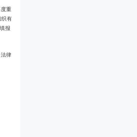
高度重
组织有
”填报
关法律