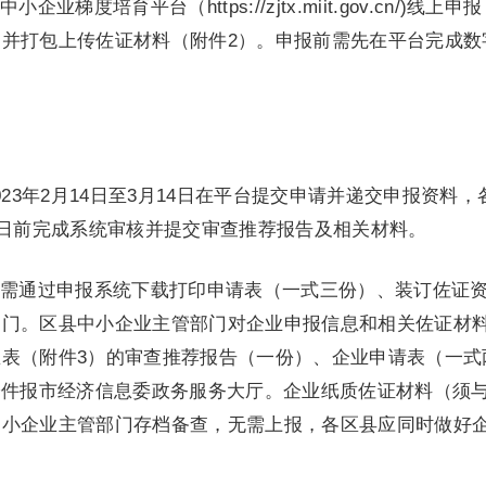
梯度培育平台（https://zjtx.miit.gov.cn/)线上申
并打包上传佐证材料（附件2）。申报前需先在平台完成数
23年2月14日至3月14日在平台提交申请并递交申报资料，
4日前完成系统审核并提交审查推荐报告及相关材料。
需通过申报系统下载打印申请表（一式三份）、装订佐证
部门。区县中小企业主管部门对企业申报信息和相关佐证材
表（附件3）的审查推荐报告（一份）、企业申请表（一式
子件报市经济信息委政务服务大厅。企业纸质佐证材料（须
中小企业主管部门存档备查，无需上报，各区县应同时做好