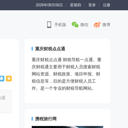
2026年08月06日
星期四
登录
注册
手机版
微信
微博
重庆财税点点通
重庆财税点点通 财税导航一点通。重
庆财税通主要用于财税人员搜索财税
网站资源、财税政策、项目申报、财
税信息等，目的是方便财税人员工
作。是一个专业的财税导航网站。
的通
携程旅行网